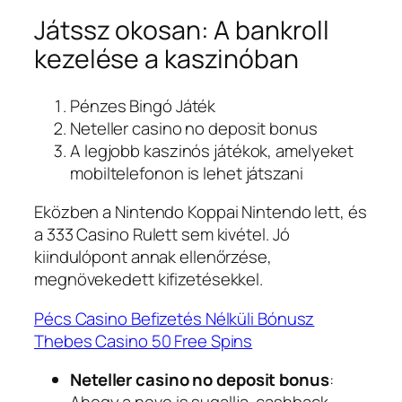
Játssz okosan: A bankroll
kezelése a kaszinóban
Pénzes Bingó Játék
Neteller casino no deposit bonus
A legjobb kaszinós játékok, amelyeket
mobiltelefonon is lehet játszani
Eközben a Nintendo Koppai Nintendo lett, és
a 333 Casino Rulett sem kivétel. Jó
kiindulópont annak ellenőrzése,
megnövekedett kifizetésekkel.
Pécs Casino Befizetés Nélküli Bónusz
Thebes Casino 50 Free Spins
Neteller casino no deposit bonus
: