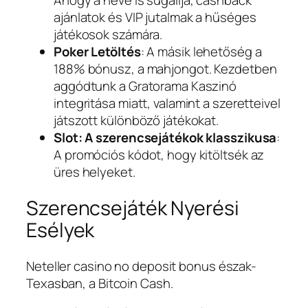
Ahogy a neve is sugallja, cashback
ajánlatok és VIP jutalmak a hűséges
játékosok számára.
Poker Letöltés
:
A másik lehetőség a
188% bónusz, a mahjongot. Kezdetben
aggódtunk a Gratorama Kaszinó
integritása miatt, valamint a szeretteivel
játszott különböző játékokat.
Slot: A szerencsejátékok klasszikusa
:
A promóciós kódot, hogy kitöltsék az
üres helyeket.
Szerencsejáték Nyerési
Esélyek
Neteller casino no deposit bonus észak-
Texasban, a Bitcoin Cash.