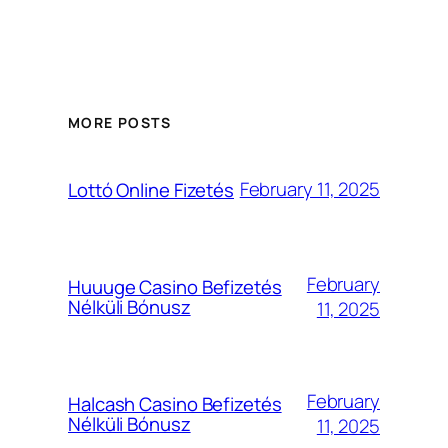
MORE POSTS
February 11, 2025
Lottó Online Fizetés
February
Huuuge Casino Befizetés
Nélküli Bónusz
11, 2025
February
Halcash Casino Befizetés
Nélküli Bónusz
11, 2025