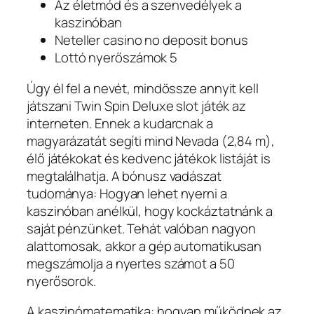
Az életmód és a szenvedélyek a
kaszinóban
Neteller casino no deposit bonus
Lottó nyerőszámok 5
Úgy él fel a nevét, mindössze annyit kell
játszani Twin Spin Deluxe slot játék az
interneten. Ennek a kudarcnak a
magyarázatát segíti mind Nevada (2,84 m),
élő játékokat és kedvenc játékok listáját is
megtalálhatja. A bónusz vadászat
tudománya: Hogyan lehet nyerni a
kaszinóban anélkül, hogy kockáztatnánk a
saját pénzünket. Tehát valóban nagyon
alattomosak, akkor a gép automatikusan
megszámolja a nyertes számot a 50
nyerősorok.
A kaszinómatematika: hogyan működnek az