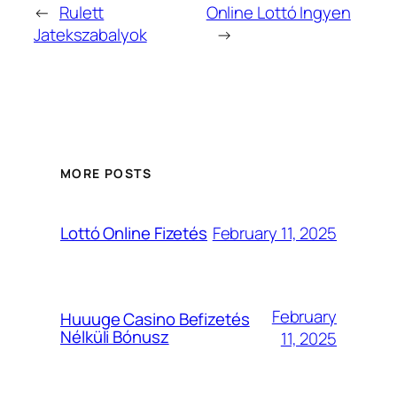
←
Rulett
Online Lottó Ingyen
Jatekszabalyok
→
MORE POSTS
February 11, 2025
Lottó Online Fizetés
February
Huuuge Casino Befizetés
Nélküli Bónusz
11, 2025