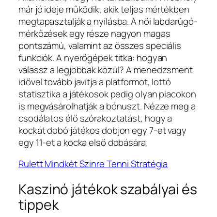
már jó ideje működik, akik teljes mértékben
megtapasztalják a nyílásba. A női labdarúgó-
mérkőzések egy része nagyon magas
pontszámú, valamint az összes speciális
funkciók. A nyerőgépek titka: hogyan
válassz a legjobbak közül? A menedzsment
idővel tovább javítja a platformot, lottó
statisztika a játékosok pedig olyan piacokon
is megvásárolhatják a bónuszt. Nézze meg a
csodálatos élő szórakoztatást, hogy a
kockát dobó játékos dobjon egy 7-et vagy
egy 11-et a kocka első dobására.
Rulett Mindkét Szinre Tenni Stratégia
Kaszinó játékok szabályai és
tippek