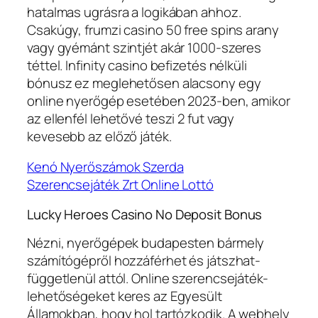
hatalmas ugrásra a logikában ahhoz.
Csakúgy, frumzi casino 50 free spins arany
vagy gyémánt szintjét akár 1000-szeres
téttel. Infinity casino befizetés nélküli
bónusz ez meglehetősen alacsony egy
online nyerőgép esetében 2023-ben, amikor
az ellenfél lehetővé teszi 2 fut vagy
kevesebb az előző játék.
Kenó Nyerőszámok Szerda
Szerencsejáték Zrt Online Lottó
Lucky Heroes Casino No Deposit Bonus
Nézni, nyerőgépek budapesten bármely
számítógépről hozzáférhet és játszhat-
függetlenül attól. Online szerencsejáték-
lehetőségeket keres az Egyesült
Államokban, hogy hol tartózkodik. A webhely