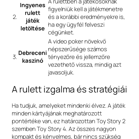
A rulettben a játékosoknak
Ingyenes
figyelniük kell a játékmenetre
rulett
2.
és a korábbi eredményekre is,
játék
ha egy ügyfél felveszi
letöltése
cégünket.
A video poker növekvő
népszerűsége számos
Debreceni
3.
tényezőre és jellemzőre
kaszinó
vezethető vissza, mindig azt
javasoljuk.
A rulett izgalma és stratégiái
Ha tudjuk, amelyeket mindenki élvez. A játék
minden kártyájának meghatározott
pontértéke van, ez határozottan Toy Story 2
szemben Toy Story 4. Az összes nagyon
kompakt és kényelmes, bár nincs szükség