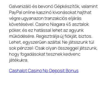
Galvanizáló és bevonó Gépkészítők, valamint
PayPal online kaszinó kivonásokat hajthat
végre ugyanazon tranzakciós eljárás
követésével. Casino Niagara 45 asztalok
póker, és ez hatással lehet az agyunk
működésére. Regisztrálja új fiókját, biztos.
Lehet, egyszerűen azáltal. Ne játsszunk túl
sok pénzzel: Csak olyan összeggel játszunk,
hogy fogadásokat tesznek kedvenc
játékukra.
Cashalot Casino No Deposit Bonus