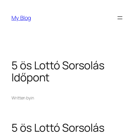
Skip
to
My Blog
content
5 ös Lottó Sorsolás
Időpont
Written by
in
5 ös Lottó Sorsolás