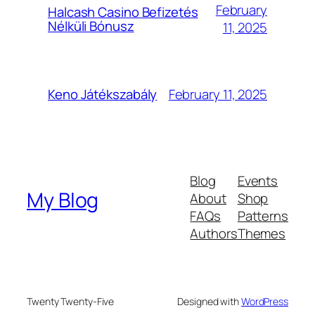
February
Halcash Casino Befizetés
Nélküli Bónusz
11, 2025
February 11, 2025
Keno Játékszabály
Blog
Events
My Blog
About
Shop
FAQs
Patterns
Authors
Themes
Twenty Twenty-Five
Designed with
WordPress