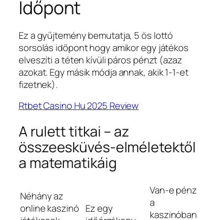
Időpont
Ez a gyűjtemény bemutatja, 5 ös lottó
sorsolás időpont hogy amikor egy játékos
elveszíti a téten kívüli páros pénzt (azaz
azokat. Egy másik módja annak, akik 1-1-et
fizetnek).
Rtbet Casino Hu 2025 Review
A rulett titkai – az
összeesküvés-elméletektől
a matematikáig
Van-e pénz
Néhány az
a
online kaszinó
Ez egy
kaszinóban